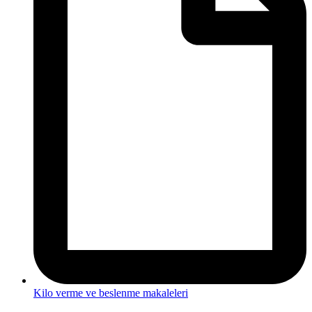
Kilo verme ve beslenme makaleleri