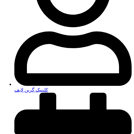
کلینیک گرین لایف