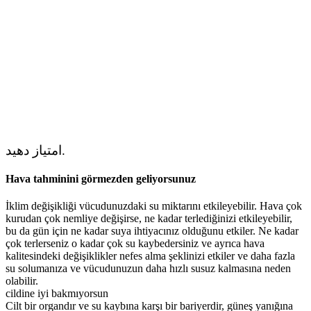
امتیاز دهید.
Hava tahminini görmezden geliyorsunuz
İklim değişikliği vücudunuzdaki su miktarını etkileyebilir. Hava çok
kurudan çok nemliye değişirse, ne kadar terlediğinizi etkileyebilir,
bu da gün için ne kadar suya ihtiyacınız olduğunu etkiler. Ne kadar
çok terlerseniz o kadar çok su kaybedersiniz ve ayrıca hava
kalitesindeki değişiklikler nefes alma şeklinizi etkiler ve daha fazla
su solumanıza ve vücudunuzun daha hızlı susuz kalmasına neden
olabilir.
cildine iyi bakmıyorsun
Cilt bir organdır ve su kaybına karşı bir bariyerdir, güneş yanığına