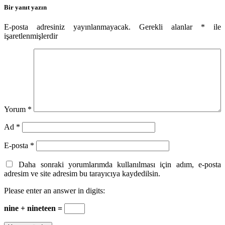
Bir yanıt yazın
E-posta adresiniz yayınlanmayacak.
Gerekli alanlar
*
ile
işaretlenmişlerdir
Yorum
*
Ad
*
E-posta
*
Daha sonraki yorumlarımda kullanılması için adım, e-posta
adresim ve site adresim bu tarayıcıya kaydedilsin.
Please enter an answer in digits:
nine + nineteen =