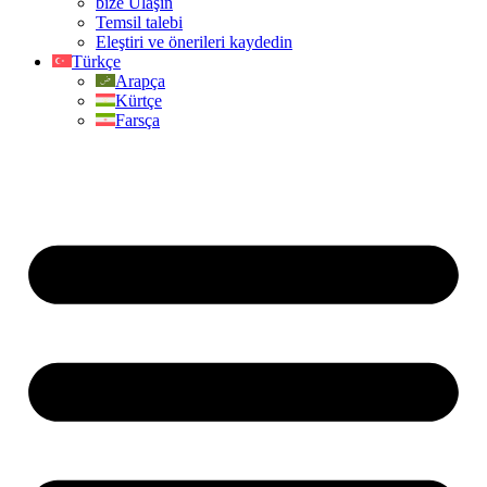
bize Ulaşın
Temsil talebi
Eleştiri ve önerileri kaydedin
Türkçe
Arapça
Kürtçe
Farsça