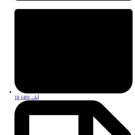
18 آبان 1401