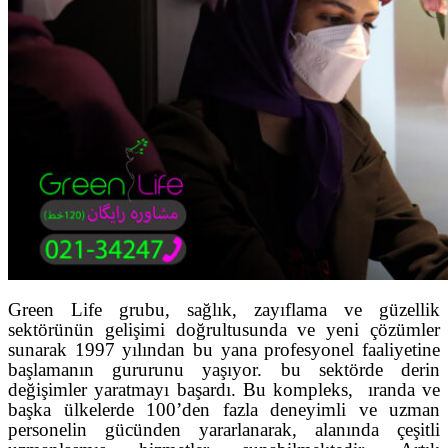
Green Life grubu, sağlık, zayıflama ve güzellik
sektörünün gelişimi doğrultusunda ve yeni çözümler
sunarak 1997 yılından bu yana profesyonel faaliyetine
başlamanın gururunu yaşıyor. bu sektörde derin
değişimler yaratmayı başardı. Bu kompleks, ıranda ve
başka ülkelerde 100’den fazla deneyimli ve uzman
personelin gücünden yararlanarak, alanında çeşitli