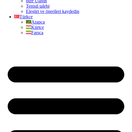
bize Ulaşın
Temsil talebi
Eleştiri ve önerileri kaydedin
Türkçe
Arapça
Kürtçe
Farsça