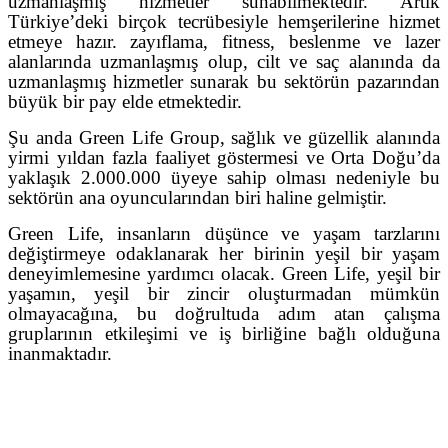
uzmanlaşmış hizmetler sunabilmektedir.
Artık
Türkiye’deki birçok tecrübesiyle hemşerilerine hizmet
etmeye hazır. zayıflama, fitness, beslenme ve lazer
alanlarında uzmanlaşmış olup, cilt ve saç alanında da
uzmanlaşmış hizmetler sunarak bu sektörün pazarından
büyük bir pay elde etmektedir.
Şu anda Green Life Group, sağlık ve güzellik alanında
yirmi yıldan fazla faaliyet göstermesi ve Orta Doğu’da
yaklaşık 2.000.000 üyeye sahip olması nedeniyle bu
sektörün ana oyuncularından biri haline gelmiştir.
Green Life, insanların düşünce ve yaşam tarzlarını
değiştirmeye odaklanarak her birinin yeşil bir yaşam
deneyimlemesine yardımcı olacak. Green Life, yeşil bir
yaşamın, yeşil bir zincir oluşturmadan mümkün
olmayacağına, bu doğrultuda adım atan çalışma
gruplarının etkileşimi ve iş birliğine bağlı olduğuna
inanmaktadır.