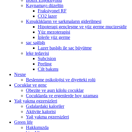
Botox Enjeksiyonu
Kaynamayı düzeltin
Fraksiyonel RF
CO2 lazer
Kırışıklıkların ve sarkmaların giderilmesi
Hipoterapi gençleşme ve yüz germe mucizesidir
Yüz mezoterapisi
İplerle yüz germe
saç sağlığı
Lazer başlığı ile saç büyütme
leke tedavisi
Subcision
Peeling
Cilt bakımı
Nesne
Beslenme psikolojisi ve diyetteki rolü
Çocuklar ve genç
Obezite ve aşırı kilolu çocuklar
Çocuklarda ve ergenlerde boy uzaması
Yağ yakma egzersizleri
Gıdalardaki kaloriler
Aktivite kalorisi
Yağ yakma egzersizleri
Green life
Hakkımızda