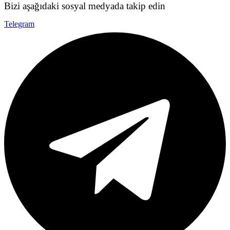
Bizi aşağıdaki sosyal medyada takip edin
Telegram