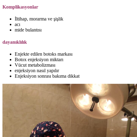
Komplikasyonlar
İltihap, morarma ve şişlik
acı
mide bulantısı
dayanıklılık
Enjekte edilen botoks markası
Botox enjeksiyon miktarı
Vücut metabolizması
enjeksiyon nasıl yapılır
Enjeksiyon sonrası bakıma dikkat