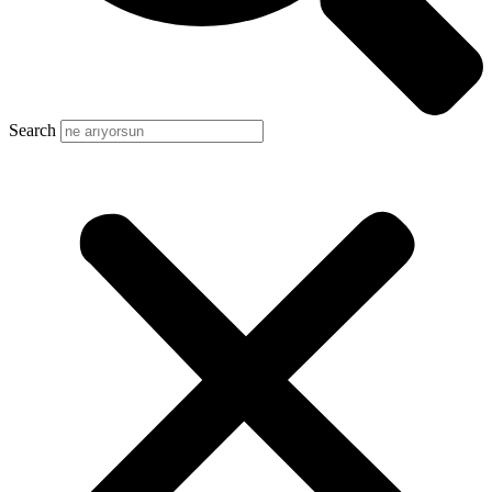
Search