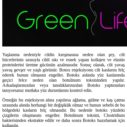
Yaşlanma nedeniyle cildin kırışmasına neden olan şey, cilt
hücrelerinin sırasıyla cildi sıkı ve esnek yapan kollajen ve elastin
proteinlerini üretme gücünün azalmasıdır. Sonuç olarak, cilt yavaş
yavaş gevşer ve yaşlı görünür. Botox enjeksiyonu cilt kaslarını felç
ederek bunun olmasını engeller. Botoks aslında yüz kaslarında
geçici felce neden olan botulinum toksininden yapılır.
Arkadaşlarınızdan veya tanıdıklarınızdan Botoks yaptıranları
tanıyorsanız mutlaka yüz durumlarını kontrol edin.
Örneğin bu enjeksiyon alına yapılırsa ağlama, gülme ve kaş çatma
sırasında alında herhangi bir değişiklik olmaz ve bunun sebebi de bu
bölgedeki kasların felç olmasıdır. Bu nedenle botoks yüzdeki
çizgilerin oluşmasını engeller. Botulinum toksini, Clostridium
bakterisinden ekstrakte edilir ve daha sonra Botoks hazırlamak için
kullanılır.