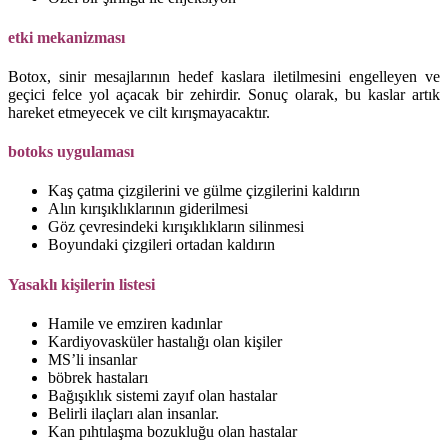
etki mekanizması
Botox, sinir mesajlarının hedef kaslara iletilmesini engelleyen ve
geçici felce yol açacak bir zehirdir. Sonuç olarak, bu kaslar artık
hareket etmeyecek ve cilt kırışmayacaktır.
botoks uygulaması
Kaş çatma çizgilerini ve gülme çizgilerini kaldırın
Alın kırışıklıklarının giderilmesi
Göz çevresindeki kırışıklıkların silinmesi
Boyundaki çizgileri ortadan kaldırın
Yasaklı kişilerin listesi
Hamile ve emziren kadınlar
Kardiyovasküler hastalığı olan kişiler
MS’li insanlar
böbrek hastaları
Bağışıklık sistemi zayıf olan hastalar
Belirli ilaçları alan insanlar.
Kan pıhtılaşma bozukluğu olan hastalar