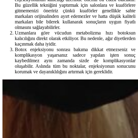
Bu güzellik tekniğini yaptırmak için salonlara ve kuaförlere
gitmemenizi öneririz çünkü kuaförler genellikle sahte
markaları orijinalinden ayırt edemezler ve hatta düşük kaliteli
markaları bile bilerek kullanarak sonuçların uygun fiyatlı
olmasını sağlayabilirler.
Uzmanlara göre vücudun metabolizma hızı botoksun
kalıcılığını direkt olarak etkiliyor. Bu nedenle, ağır diyetlerden
kaçınmak daha iyidir.
Botox enjeksiyonu sonrası bakıma dikkat etmezseniz ve
komplikasyon yaşarsanız sadece yapılan işten sonuç
kaybedilmez aynı zamanda sizde de komplikasyonlar
oluşabilir. Aslında tüm bu noktalar, enjeksiyonun sonucunu
korumak ve dayanıklılığını artırmak için gereklidir.