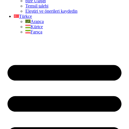
bize Ulaşın
Temsil talebi
Eleştiri ve önerileri kaydedin
Türkçe
Arapça
Kürtçe
Farsça