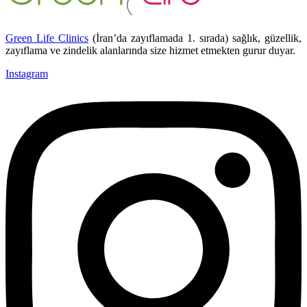
Green Life Clinics
(İran’da zayıflamada 1. sırada) sağlık, güzellik,
zayıflama ve zindelik alanlarında size hizmet etmekten gurur duyar.
Instagram