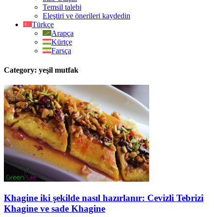
Temsil talebi
Eleştiri ve önerileri kaydedin
Türkçe
Arapça
Kürtçe
Farsça
Category: yeşil mutfak
Khagine iki şekilde nasıl hazırlanır: Cevizli Tebrizi
Khagine ve sade Khagine