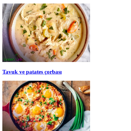
Tavuk ve patates çorbası