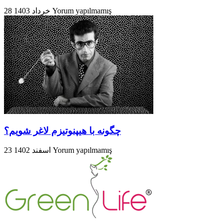
28 خرداد 1403
Yorum yapılmamış
چگونه با هیپنوتیزم لاغر شویم؟
23 اسفند 1402
Yorum yapılmamış