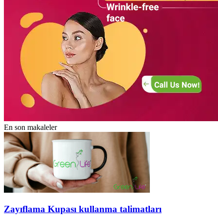
En son makaleler
Zayıflama Kupası kullanma talimatları