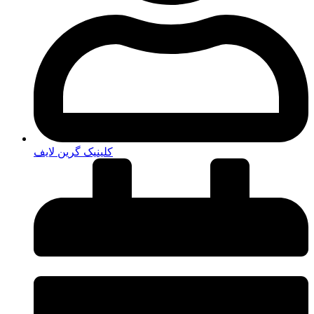
کلینیک گرین لایف