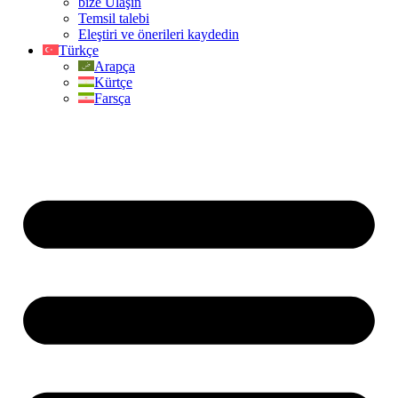
bize Ulaşın
Temsil talebi
Eleştiri ve önerileri kaydedin
Türkçe
Arapça
Kürtçe
Farsça