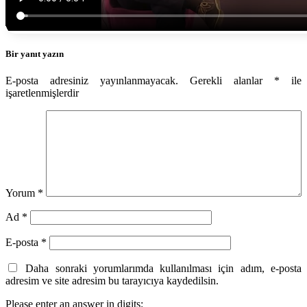
Bir yanıt yazın
E-posta adresiniz yayınlanmayacak.
Gerekli alanlar
*
ile
işaretlenmişlerdir
Yorum
*
Ad
*
E-posta
*
Daha sonraki yorumlarımda kullanılması için adım, e-posta
adresim ve site adresim bu tarayıcıya kaydedilsin.
Please enter an answer in digits: