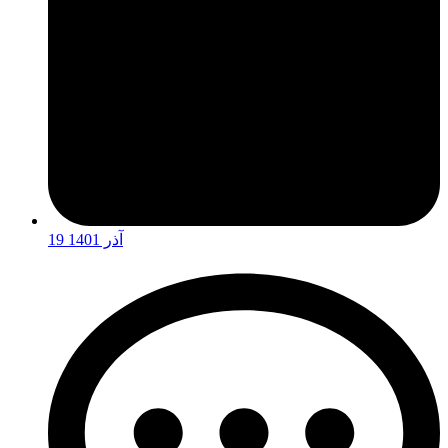
19 آذر 1401