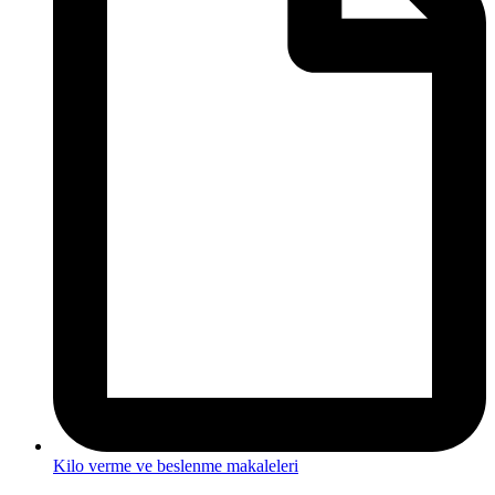
Kilo verme ve beslenme makaleleri