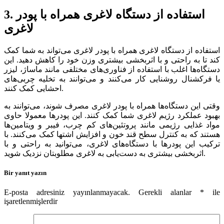
3. استفاده از دستگاه لاغری همراه با پودر
لاغری
استفاده از دستگاه لاغری همراه با پودر لاغری می‌تواند به شما کمک
کند تا به راحتی و با اثربخشی بیشتری وزن خود را کاهش دهید. این
دستگاه‌ها اغلب با استفاده از فناوری‌های مختلفی مانند ماساژ، لیزر
یا فرکشنال روشنایی کار می‌کنند و می‌توانند به تخلیه چربی‌های
احشایی کمک کنند.
وقتی این دستگاه‌ها همراه با پودر لاغری مصرف شوند، می‌توانند به
بهبود عملکرد رژیم لاغری شما کمک کنند. این پودرها معمولا حاوی
مواد غذایی رژیمی مانند پروتئین‌های کم چرب، فیبر و ویتامین‌ها
هستند که به کنترل سطح قند خون و افزایش اشتها کمک می‌کنند. با
ترکیب این پودرها با دستگاه‌های لاغری، می‌توانید به راحتی و با
اثربخشی بیشتری به دست‌یابی به لاغری مطلوبتان نزدیک شوید.
Bir yanıt yazın
E-posta adresiniz yayınlanmayacak.
Gerekli alanlar
*
ile
işaretlenmişlerdir