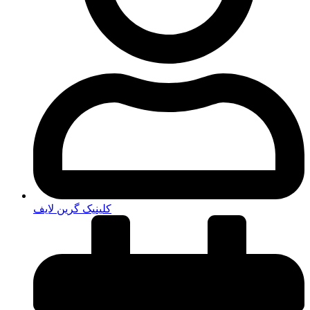
کلینیک گرین لایف