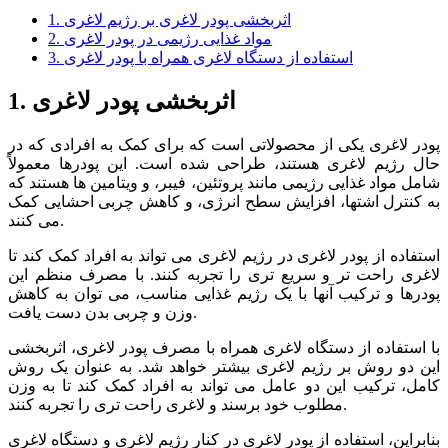
1. اثربخشی پودر لاغری بر رژیم لاغری
2. مواد غذایی رژیمی در پودر لاغری
3. استفاده از دستگاه لاغری همراه با پودر لاغری
1. اثربخشی پودر لاغری
پودر لاغری یکی از محصولاتی است که برای کمک به افرادی که در
حال رژیم لاغری هستند، طراحی شده است. این پودرها معمولاً
شامل مواد غذایی رژیمی مانند پروتئین، فیبر، و ویتامین ها هستند که
به کنترل اشتها، افزایش سطح انرژی، و کاهش چربی احشایی کمک
می کنند.
استفاده از پودر لاغری در رژیم لاغری می تواند به افراد کمک کند تا
لاغری راحت تر و سریع تری را تجربه کنند. با مصرف منظم این
پودرها و ترکیب آنها با یک رژیم غذایی مناسب، می توان به کاهش
وزن و چربی بدن دست یافت.
با استفاده از دستگاه لاغری همراه با مصرف پودر لاغری، اثربخشی
این دو روش بر رژیم لاغری بیشتر خواهد شد. به عنوان یک روش
کامل، ترکیب این دو عامل می تواند به افراد کمک کند تا به وزن
مطلوب خود برسند و لاغری راحت تری را تجربه کنند.
بنابراین، استفاده از پودر لاغری در کنار رژیم لاغری و دستگاه لاغری