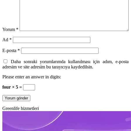
Yorum
*
Ad
*
E-posta
*
Daha sonraki yorumlarımda kullanılması için adım, e-posta
adresim ve site adresim bu tarayıcıya kaydedilsin.
Please enter an answer in digits:
four × 5 =
Greenlife hizmetleri