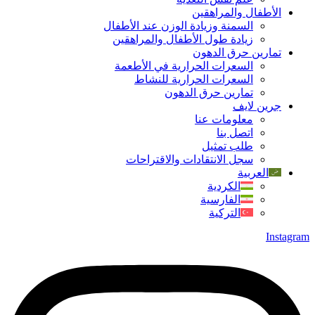
الأطفال والمراهقين
السمنة وزيادة الوزن عند الأطفال
زيادة طول الأطفال والمراهقين
تمارين حرق الدهون
السعرات الحرارية في الأطعمة
السعرات الحرارية للنشاط
تمارين حرق الدهون
جرین لایف
معلومات عنا
اتصل بنا
طلب تمثيل
سجل الانتقادات والاقتراحات
العربية
الكردية
الفارسية
التركية
Instagram