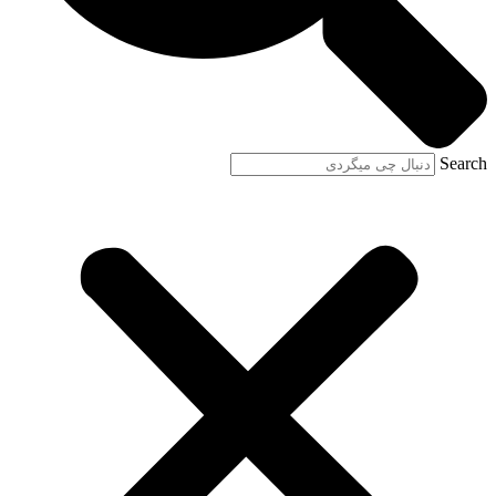
Search