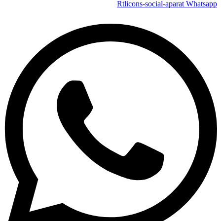
Rtlicons-social-aparat
Whatsapp