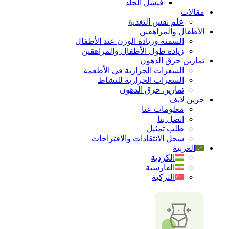
فيشل الجلد
مقالات
علم نفس التغذية
الأطفال والمراهقين
السمنة وزيادة الوزن عند الأطفال
زيادة طول الأطفال والمراهقين
تمارين حرق الدهون
السعرات الحرارية في الأطعمة
السعرات الحرارية للنشاط
تمارين حرق الدهون
جرین لایف
معلومات عنا
اتصل بنا
طلب تمثيل
سجل الانتقادات والاقتراحات
العربية
الكردية
الفارسية
التركية