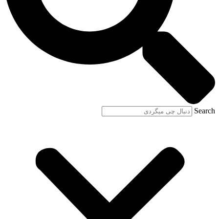
Search