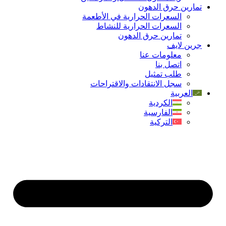
تمارين حرق الدهون
السعرات الحرارية في الأطعمة
السعرات الحرارية للنشاط
تمارين حرق الدهون
جرین لایف
معلومات عنا
اتصل بنا
طلب تمثيل
سجل الانتقادات والاقتراحات
العربية
الكردية
الفارسية
التركية