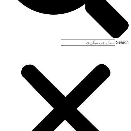
Search