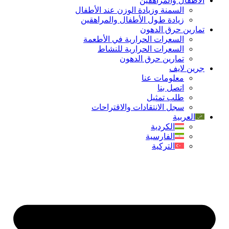
الأطفال والمراهقين
السمنة وزيادة الوزن عند الأطفال
زيادة طول الأطفال والمراهقين
تمارين حرق الدهون
السعرات الحرارية في الأطعمة
السعرات الحرارية للنشاط
تمارين حرق الدهون
جرین لایف
معلومات عنا
اتصل بنا
طلب تمثيل
سجل الانتقادات والاقتراحات
العربية
الكردية
الفارسية
التركية