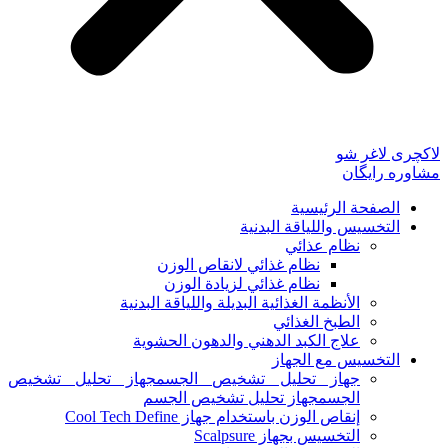
لاکچری لاغر شو
مشاوره رایگان
الصفحة الرئيسية
التخسيس واللياقة البدنية
نظام عذائي
نظام غذائي لانقاص الوزن
نظام غذائي لزيادة الوزن
الأنظمة الغذائية البديلة واللياقة البدنية
الطبخ الغذائي
علاج الكبد الدهني والدهون الحشوية
التخسيس مع الجهاز
جهاز تحليل تشخيص الجسمجهاز تحليل تشخيص
الجسمجهاز تحليل تشخيص الجسم
إنقاص الوزن باستخدام جهاز Cool Tech Define
التخسيس بجهاز Scalpsure