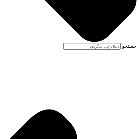
جستجو